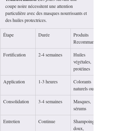
coupe noire nécessitent une attention 
particulière avec des masques nourrissants et 
des huiles protectrices.
Étape
Durée
Produits 
Recommandés
Fortification
2-4 semaines
Huiles 
végétales, 
protéines
Application
1-3 heures
Colorants 
naturels ou bio
Consolidation
3-4 semaines
Masques, 
sérums
Entretien
Continue
Shampoings 
doux, 