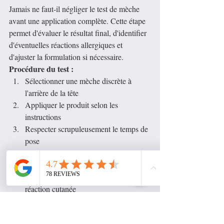
Jamais ne faut-il négliger le test de mèche 
avant une application complète. Cette étape 
permet d'évaluer le résultat final, d'identifier 
d'éventuelles réactions allergiques et 
d'ajuster la formulation si nécessaire.
Procédure du test :
Sélectionner une mèche discrète à 
l'arrière de la tête
Appliquer le produit selon les 
instructions
Respecter scrupuleusement le temps de 
pose
Rincer et observer le résultat après 
séchage
Attendre 48 heures pour détecter toute 
réaction cutanée
Protection du Cuir Chevelu
Le cuir chevelu sensible nécessite une 