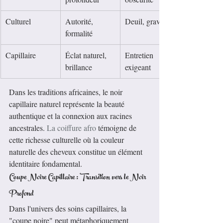
Culturel
Autorité, 
Deuil, gravité
formalité
Capillaire
Éclat naturel, 
Entretien 
brillance
exigeant
Dans les traditions africaines, le noir 
capillaire naturel représente la beauté 
authentique et la connexion aux racines 
ancestrales. 
La coiffure afro
 témoigne de 
cette richesse culturelle où la couleur 
naturelle des cheveux constitue un élément 
identitaire fondamental.
Coupe Noire Capillaire : Transition vers le Noir 
Profond
Dans l'univers des soins capillaires, la 
"coupe noire" peut métaphoriquement 