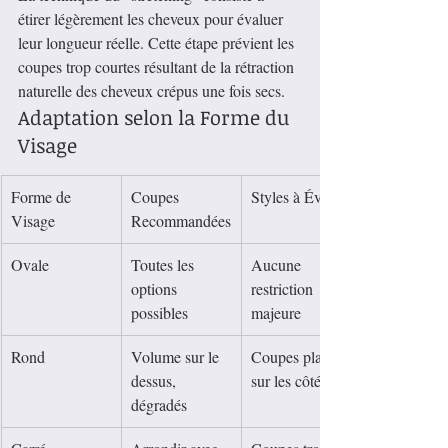
étirer légèrement les cheveux pour évaluer 
leur longueur réelle. Cette étape prévient les 
coupes trop courtes résultant de la rétraction 
naturelle des cheveux crépus une fois secs.
Adaptation selon la Forme du 
Visage
Forme de 
Coupes 
Styles à Éviter
Visage
Recommandées
Ovale
Toutes les 
Aucune 
options 
restriction 
possibles
majeure
Rond
Volume sur le 
Coupes plates 
dessus, 
sur les côtés
dégradés