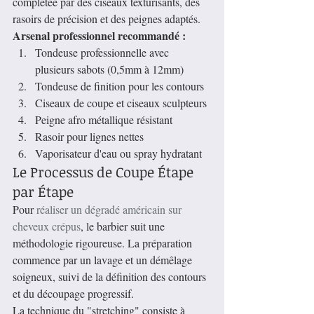
complétée par des ciseaux texturisants, des 
rasoirs de précision et des peignes adaptés.
Arsenal professionnel recommandé :
Tondeuse professionnelle avec 
plusieurs sabots (0,5mm à 12mm)
Tondeuse de finition pour les contours
Ciseaux de coupe et ciseaux sculpteurs
Peigne afro métallique résistant
Rasoir pour lignes nettes
Vaporisateur d'eau ou spray hydratant
Le Processus de Coupe Étape 
par Étape
Pour 
réaliser un dégradé américain sur 
cheveux crépus
, le barbier suit une 
méthodologie rigoureuse. La préparation 
commence par un lavage et un démêlage 
soigneux, suivi de la définition des contours 
et du découpage progressif.
La technique du "stretching" consiste à 