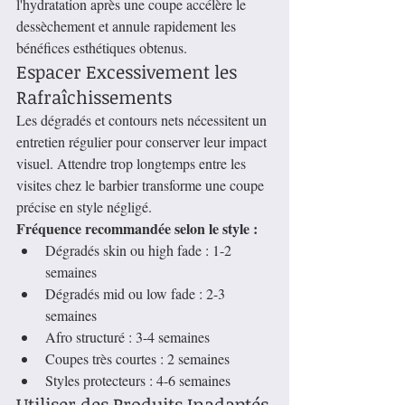
l'hydratation après une coupe accélère le 
dessèchement et annule rapidement les 
bénéfices esthétiques obtenus.
Espacer Excessivement les 
Rafraîchissements
Les dégradés et contours nets nécessitent un 
entretien régulier pour conserver leur impact 
visuel. Attendre trop longtemps entre les 
visites chez le barbier transforme une coupe 
précise en style négligé.
Fréquence recommandée selon le style :
Dégradés skin ou high fade : 1-2 
semaines
Dégradés mid ou low fade : 2-3 
semaines
Afro structuré : 3-4 semaines
Coupes très courtes : 2 semaines
Styles protecteurs : 4-6 semaines
Utiliser des Produits Inadaptés