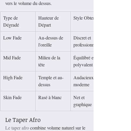
vers le volume du dessus.
Type de 
Hauteur de 
Style Obtenu
Dégradé
Départ
Low Fade
Au-dessus de 
Discret et 
l'oreille
professionnel
Mid Fade
Milieu de la 
Équilibré et 
tête
polyvalent
High Fade
Temple et au-
Audacieux et 
dessus
moderne
Skin Fade
Rasé à blanc
Net et 
graphique
Le Taper Afro
Le taper afro
 combine volume naturel sur le 