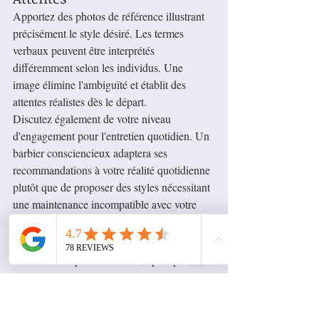
Apportez des photos de référence illustrant 
précisément le style désiré. Les termes 
verbaux peuvent être interprétés 
différemment selon les individus. Une 
image élimine l'ambiguïté et établit des 
attentes réalistes dès le départ.
Discutez également de votre niveau 
d'engagement pour l'entretien quotidien. Un 
barbier consciencieux adaptera ses 
recommandations à votre réalité quotidienne 
plutôt que de proposer des styles nécessitant 
une maintenance incompatible avec votre 
emploi du temps.
L'Importance du Test Initial
Lors de votre première visite, optez pour 
une coupe relativement simple permettant 
d'évaluer les compétences techniques et la 
compréhension de votre texture. Cette 