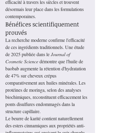
efficacité à travers les siècles et trouvent 
désormais leur place dans les formulations 
contemporaines.
Bénéfices scientifiquement 
prouvés
La recherche moderne confirme l'efficacité 
de ces ingrédients traditionnels. Une étude 
de 2025 publiée dans le 
Journal of 
Cosmetic Science
 démontre que l'huile de 
baobab augmente la rétention d'hydratation 
de 47% sur cheveux crépus 
comparativement aux huiles minérales. Les 
protéines de moringa, selon des analyses 
biochimiques, reconstituent efficacement les 
ponts disulfures endommagés dans la 
structure capillaire.
Le beurre de karité contient naturellement 
des esters cinnamiques aux propriétés anti-
inflammatoires qui apaisent le cuir chevelu 