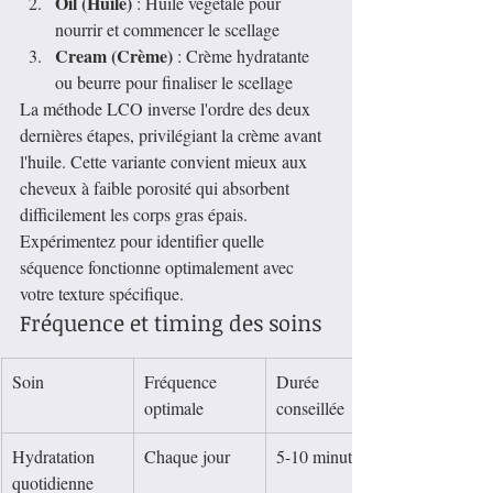
Oil (Huile)
 : Huile végétale pour 
nourrir et commencer le scellage
Cream (Crème)
 : Crème hydratante 
ou beurre pour finaliser le scellage
La méthode LCO inverse l'ordre des deux 
dernières étapes, privilégiant la crème avant 
l'huile. Cette variante convient mieux aux 
cheveux à faible porosité qui absorbent 
difficilement les corps gras épais. 
Expérimentez pour identifier quelle 
séquence fonctionne optimalement avec 
votre texture spécifique.
Fréquence et timing des soins
Soin
Fréquence 
Durée 
optimale
conseillée
Hydratation 
Chaque jour
5-10 minutes
quotidienne