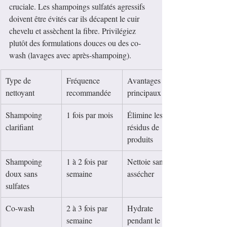
cruciale. Les shampoings sulfatés agressifs 
doivent être évités car ils décapent le cuir 
chevelu et assèchent la fibre. Privilégiez 
plutôt des formulations douces ou des co-
wash (lavages avec après-shampoing).
Type de 
Fréquence 
Avantages 
nettoyant
recommandée
principaux
Shampoing 
1 fois par mois
Élimine les 
clarifiant
résidus de 
produits
Shampoing 
1 à 2 fois par 
Nettoie sans 
doux sans 
semaine
assécher
sulfates
Co-wash
2 à 3 fois par 
Hydrate 
semaine
pendant le 