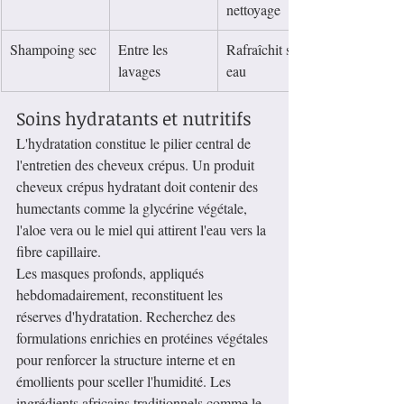
nettoyage
Shampoing sec
Entre les 
Rafraîchit sans 
lavages
eau
Soins hydratants et nutritifs
L'hydratation constitue le pilier central de 
l'entretien des cheveux crépus. Un produit 
cheveux crépus hydratant doit contenir des 
humectants comme la glycérine végétale, 
l'aloe vera ou le miel qui attirent l'eau vers la 
fibre capillaire.
Les masques profonds, appliqués 
hebdomadairement, reconstituent les 
réserves d'hydratation. Recherchez des 
formulations enrichies en protéines végétales 
pour renforcer la structure interne et en 
émollients pour sceller l'humidité. Les 
ingrédients africains traditionnels comme le 