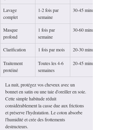
Lavage 
1-2 fois par 
30-45 minutes
complet
semaine
Masque 
1 fois par 
30-60 minutes
profond
semaine
Clarification
1 fois par mois
20-30 minutes
Traitement 
Toutes les 4-6 
20-45 minutes
protéiné
semaines
La nuit, protégez vos cheveux avec un 
bonnet en satin ou une taie d'oreiller en soie. 
Cette simple habitude réduit 
considérablement la casse due aux frictions 
et préserve l'hydratation. Le coton absorbe 
l'humidité et crée des frottements 
destructeurs.