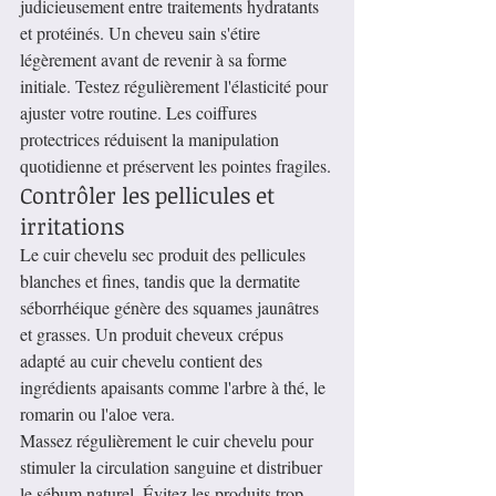
judicieusement entre traitements hydratants 
et protéinés. Un cheveu sain s'étire 
légèrement avant de revenir à sa forme 
initiale. Testez régulièrement l'élasticité pour 
ajuster votre routine. Les coiffures 
protectrices réduisent la manipulation 
quotidienne et préservent les pointes fragiles.
Contrôler les pellicules et 
irritations
Le cuir chevelu sec produit des pellicules 
blanches et fines, tandis que la dermatite 
séborrhéique génère des squames jaunâtres 
et grasses. Un produit cheveux crépus 
adapté au cuir chevelu contient des 
ingrédients apaisants comme l'arbre à thé, le 
romarin ou l'aloe vera.
Massez régulièrement le cuir chevelu pour 
stimuler la circulation sanguine et distribuer 
le sébum naturel. Évitez les produits trop 